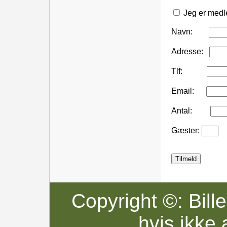
Jeg er medle
Navn:
Adresse:
Tlf:
Email:
Antal:
Gæster:
Tilmeld
Copyright ©: Bille
hvis ikke 